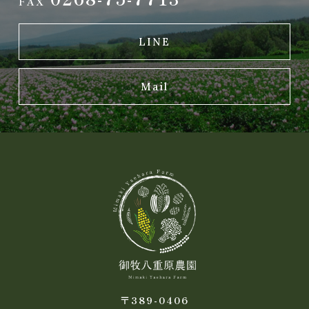
FAX
LINE
Mail
〒389-0406